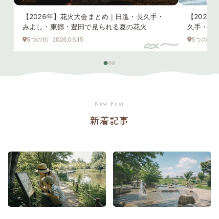
【2026年】花火大会まとめ｜日進・長久手・
【202
みよし・東郷・豊田で見られる夏の花火
久手・み
5つの街
2026.06.15
5つの街
新着記事