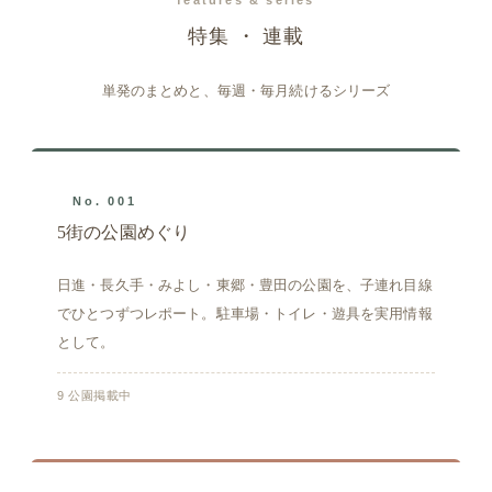
features & series
特集 ・ 連載
単発のまとめと、毎週・毎月続けるシリーズ
No. 001
5街の公園めぐり
日進・長久手・みよし・東郷・豊田の公園を、子連れ目線
でひとつずつレポート。駐車場・トイレ・遊具を実用情報
として。
9 公園掲載中