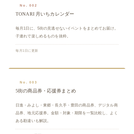
No. 002
TONARI 月いちカレンダー
毎月1日に、5街の見逃せないイベントをまとめてお届け。
子連れで楽しめるものを抜粋。
毎月1日に更新
No. 003
5街の商品券・応援券まとめ
日進・みよし・東郷・長久手・豊田の商品券、デジタル商
品券、地元応援券。金額・対象・期限を一覧比較し、よく
ある勘違いも解説。