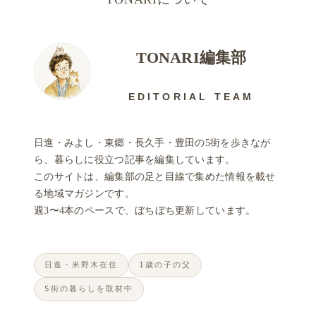
TONARI編集部
EDITORIAL TEAM
日進・みよし・東郷・長久手・豊田の5街を歩きなが
ら、暮らしに役立つ記事を編集しています。
このサイトは、編集部の足と目線で集めた情報を載せ
る地域マガジンです。
週3〜4本のペースで、ぼちぼち更新しています。
日進・米野木在住
1歳の子の父
5街の暮らしを取材中