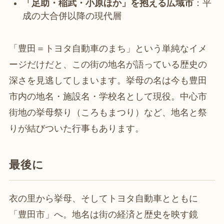
「足助・稲武・小原ほか」を抱える広域市
：平
成の大合併以降の現代層
「豊田＝トヨタ自動車のまち」という単純なイメ
ージだけだと、この街の地名が語っている歴史の
深さを見逃してしまいます。挙母の名は今も豊田
市内の地名・施設名・学校名として現役。中心市
街地の挙母祭り（ころもまつり）など、地名と祭
りが結びついた行事もあります。
最後に
衣の里から挙母、そしてトヨタ自動車とともに
「豊田市」へ。地名は街の経済と歴史を映す鏡