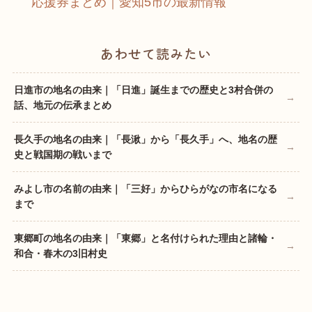
応援券まとめ｜愛知5市の最新情報
あわせて読みたい
日進市の地名の由来｜「日進」誕生までの歴史と3村合併の
話、地元の伝承まとめ
長久手の地名の由来｜「長湫」から「長久手」へ、地名の歴
史と戦国期の戦いまで
みよし市の名前の由来｜「三好」からひらがなの市名になる
まで
東郷町の地名の由来｜「東郷」と名付けられた理由と諸輪・
和合・春木の3旧村史