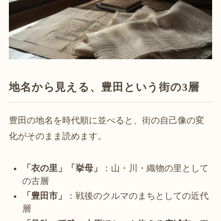
地名から見える、豊田という街の3層
豊田の地名を時代順に並べると、街の自己像の変
化がそのまま読めます。
「衣の里」「挙母」
：山・川・織物の里として
の古層
「豊田市」
：戦後のクルマのまちとしての近代
層