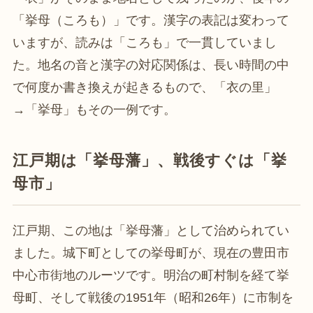
「挙母（ころも）」です。漢字の表記は変わって
いますが、読みは「ころも」で一貫していまし
た。地名の音と漢字の対応関係は、長い時間の中
で何度か書き換えが起きるもので、「衣の里」
→「挙母」もその一例です。
江戸期は「挙母藩」、戦後すぐは「挙
母市」
江戸期、この地は「挙母藩」として治められてい
ました。城下町としての挙母町が、現在の豊田市
中心市街地のルーツです。明治の町村制を経て挙
母町、そして戦後の1951年（昭和26年）に市制を