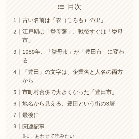
目次
古い名前は「衣（ころも）の里」
江戸期は「挙母藩」、戦後すぐは「挙母
市」
1959年、「挙母市」が「豊田市」に変わ
る
「豊田」の文字は、企業名と人名の両方
から
市町村合併で大きくなった「豊田市」
地名から見える、豊田という街の3層
最後に
関連記事
あわせて読みたい