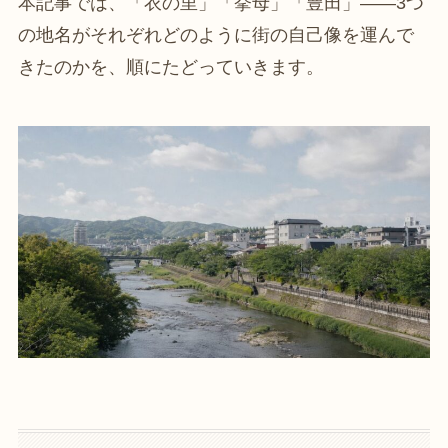
本記事では、「衣の里」「挙母」「豊田」——3つ
の地名がそれぞれどのように街の自己像を運んで
きたのかを、順にたどっていきます。