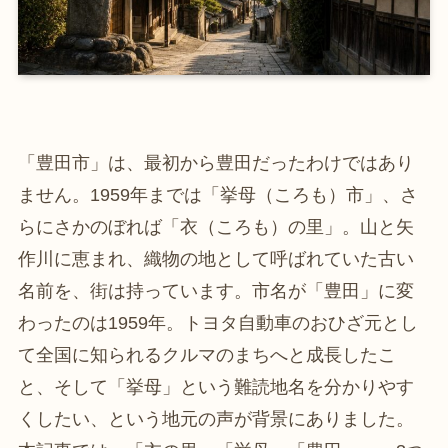
「豊田市」は、最初から豊田だったわけではあり
ません。1959年までは「挙母（ころも）市」、さ
らにさかのぼれば「衣（ころも）の里」。山と矢
作川に恵まれ、織物の地として呼ばれていた古い
名前を、街は持っています。市名が「豊田」に変
わったのは1959年。トヨタ自動車のおひざ元とし
て全国に知られるクルマのまちへと成長したこ
と、そして「挙母」という難読地名を分かりやす
くしたい、という地元の声が背景にありました。