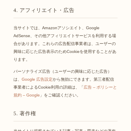
4. アフィリエイト・広告
当サイトでは、Amazonアソシエイト、Google
AdSense、その他アフィリエイトサービスを利用する場
合があります。これらの広告配信事業者は、ユーザーの
興味に応じた広告表示のためCookieを使用することがあ
ります。
パーソナライズ広告（ユーザーの興味に応じた広告）
は、
Google 広告設定
から無効にできます。第三者配信
事業者によるCookie利用の詳細は、「
広告 – ポリシーと
規約 – Google
」をご確認ください。
5. 著作権
当サイトに掲載されている記事・写真・図表などの著作