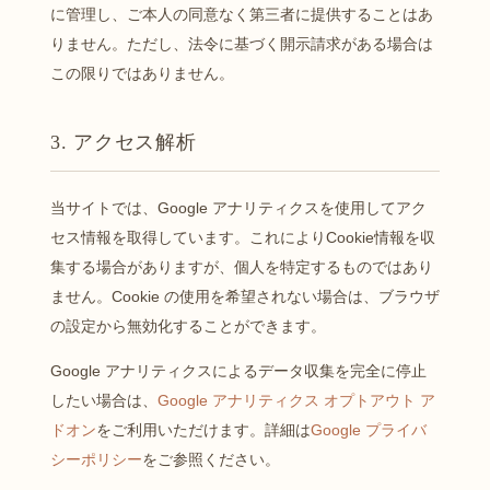
に管理し、ご本人の同意なく第三者に提供することはあ
りません。ただし、法令に基づく開示請求がある場合は
この限りではありません。
3. アクセス解析
当サイトでは、Google アナリティクスを使用してアク
セス情報を取得しています。これによりCookie情報を収
集する場合がありますが、個人を特定するものではあり
ません。Cookie の使用を希望されない場合は、ブラウザ
の設定から無効化することができます。
Google アナリティクスによるデータ収集を完全に停止
したい場合は、
Google アナリティクス オプトアウト ア
ドオン
をご利用いただけます。詳細は
Google プライバ
シーポリシー
をご参照ください。