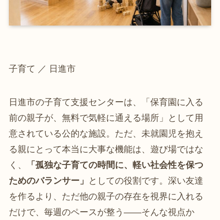
子育て ／ 日進市
日進市の子育て支援センターは、「保育園に入る
前の親子が、無料で気軽に通える場所」として用
意されている公的な施設。ただ、未就園児を抱え
る親にとって本当に大事な機能は、遊び場ではな
く、
「孤独な子育ての時間に、軽い社会性を保つ
ためのバランサー」
としての役割です。深い友達
を作るより、ただ他の親子の存在を視界に入れる
だけで、毎週のペースが整う――そんな視点か