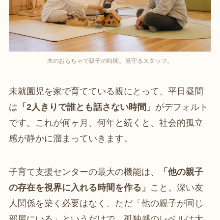
木のおもちゃで親子の時間。見守るスタッフ。
未就園児を家で育てている親にとって、平日昼間
は
「2人きりで誰とも話さない時間」
がデフォルト
です。これが何ヶ月、何年と続くと、社会的孤立
感が静かに溜まっていきます。
子育て支援センターの最大の機能は、
「他の親子
の存在を視界に入れる時間を作る」
こと。深い友
人関係を築く必要はなく、ただ「他の親子が同じ
部屋にいる」というだけで、孤独感のレベルは大