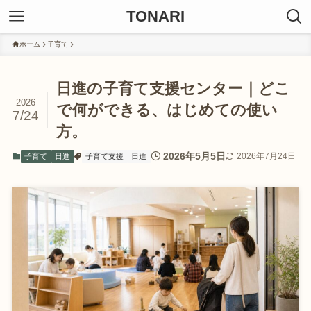
TONARI
ホーム
子育て
日進の子育て支援センター｜どこ
2026
で何ができる、はじめての使い
7/24
方。
2026年5月5日
2026年7月24日
子育て
日進
子育て支援
日進