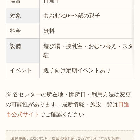
運営
日進市
対象
おおむね0〜3歳の親子
料金
無料
設備
遊び場・授乳室・おむつ替え・スタッ
駐
イベント
親子向け定期イベントあり
※ 各センターの所在地・開所日・利用方法は変更
の可能性があります。最新情報・施設一覧は
日進
市公式サイト
でご確認ください。
最終更新
：2026年5月／
次回点検予定
：2027年3月（年度切替時）