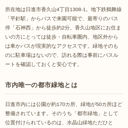
所在地は日進市香久山4丁目1308-1。地下鉄鶴舞線
「平針駅」からバスで来園可能で、最寄りのバス
停「石神西」から徒歩約2分。香久山地区にお住ま
いの方にとっては徒歩・自転車圏内、地区外から
は車かバスが現実的なアクセスです。緑地そのも
のに駐車場はないので、訪れる際は事前にバスル
ートを確認しておくと安心です。
市内唯一の都市緑地とは
日進市内には公園が約170カ所、緑地が50カ所ほど
整備されています。そのうち「都市緑地」として
位置付けられているのは、水晶山緑地ただひと