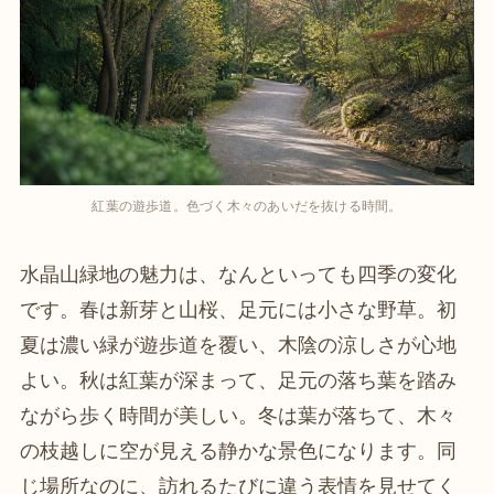
紅葉の遊歩道。色づく木々のあいだを抜ける時間。
水晶山緑地の魅力は、なんといっても四季の変化
です。春は新芽と山桜、足元には小さな野草。初
夏は濃い緑が遊歩道を覆い、木陰の涼しさが心地
よい。秋は紅葉が深まって、足元の落ち葉を踏み
ながら歩く時間が美しい。冬は葉が落ちて、木々
の枝越しに空が見える静かな景色になります。同
じ場所なのに、訪れるたびに違う表情を見せてく