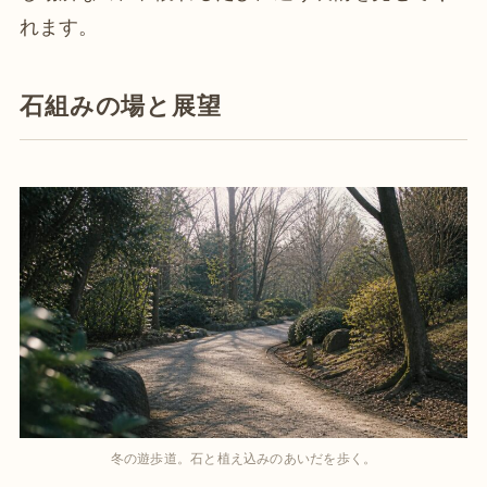
れます。
石組みの場と展望
冬の遊歩道。石と植え込みのあいだを歩く。