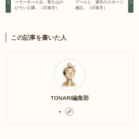
ーラーすべり台、香久山の
プールと、通年のスポーツ
ひろい公園。（日進市）
施設。（日進市）
この記事を書いた人
TONARI編集部