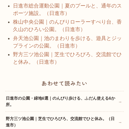
日進市総合運動公園｜夏のプールと、通年のス
ポーツ施設。（日進市）
株山中央公園｜のんびりローラーすべり台、香
久山のひろい公園。（日進市）
弁天池公園｜池のまわりを歩ける、遊具とジッ
プラインの公園。（日進市）
野方三ツ池公園｜芝生でひろびろ、交流館でひ
と休み。（日進市）
あわせて読みたい
日進市の公園・緑地6選｜のんびり歩ける、ふだん使える6か
所。
野方三ツ池公園｜芝生でひろびろ、交流館でひと休み。（日
進市）