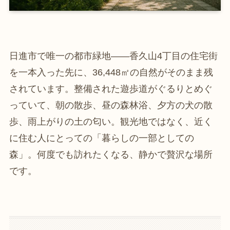
日進市で唯一の都市緑地――香久山4丁目の住宅街
を一本入った先に、36,448㎡の自然がそのまま残
されています。整備された遊歩道がぐるりとめぐ
っていて、朝の散歩、昼の森林浴、夕方の犬の散
歩、雨上がりの土の匂い。観光地ではなく、近く
に住む人にとっての「暮らしの一部としての
森」。何度でも訪れたくなる、静かで贅沢な場所
です。