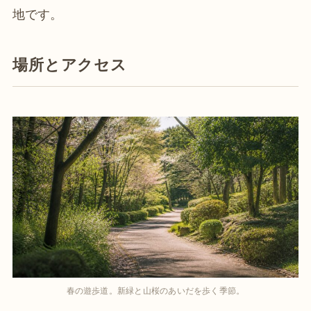
地です。
場所とアクセス
春の遊歩道。新緑と山桜のあいだを歩く季節。