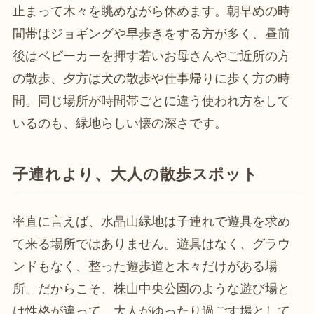
止まって木々を眺めながら休めます。朝早めの時
間帯はジョギングや早歩きをする方が多く、昼前
後はベビーカーを押す若いお母さんやご近所の方
の散歩、夕方は犬の散歩や仕事帰りに歩く方の時
間。同じ場所が時間帯ごとに違う使われ方をして
いるのも、緑地らしい懐の深さです。
子連れより、大人の散歩スポット
率直に言えば、水晶山緑地は子連れで遊具を求め
て来る場所ではありません。遊具はなく、グラウ
ンドもなく、整った遊歩道と木々だけがある場
所。だからこそ、株山中央公園のような遊び場と
は性格が違って、大人がゆったり過ごす場として