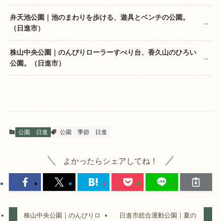
弁天池公園｜池のまわりを歩ける、遊具とベンチの公園。
（日進市）
株山中央公園｜のんびりローラーすべり台、香久山のひろい
公園。（日進市）
公園
日進
公園
季節
日進
よかったらシェアしてね！
株山中央公園｜のんびりロ
日進市総合運動公園｜夏の