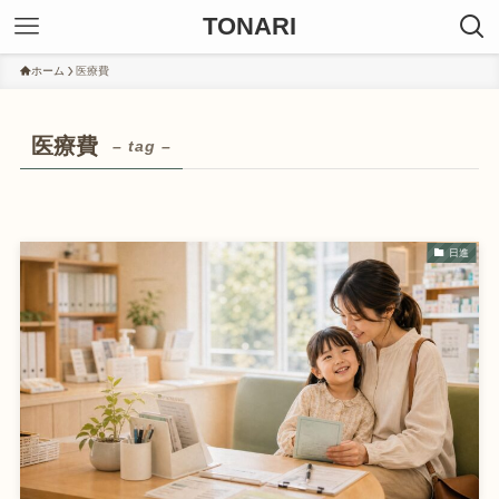
TONARI
ホーム
医療費
医療費
– tag –
日進