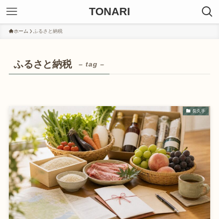
TONARI
ホーム
ふるさと納税
ふるさと納税
– tag –
長久手