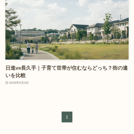
日進vs長久手｜子育て世帯が住むならどっち？街の違
いを比較
2026年5月3日
1